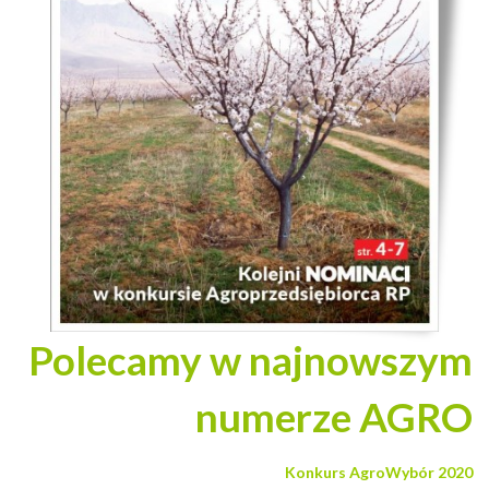
Polecamy w najnowszym
numerze AGRO
Konkurs AgroWybór 2020