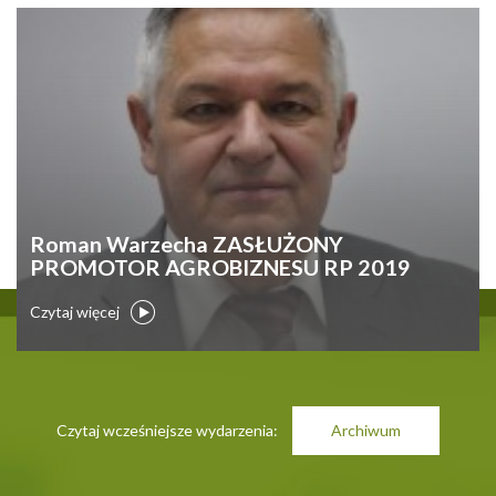
Roman Warzecha ZASŁUŻONY
PROMOTOR AGROBIZNESU RP 2019
Czytaj więcej
Czytaj wcześniejsze wydarzenia:
Archiwum