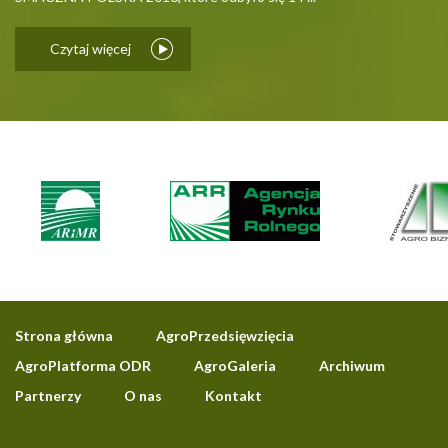
Czytaj więcej
Strona główna
AgroPrzedsięwzięcia
AgroPlatforma ODR
AgroGaleria
Archiwum
Partnerzy
O nas
Kontakt