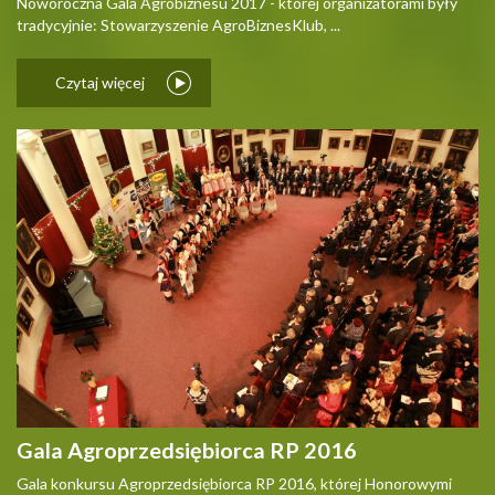
Noworoczna Gala Agrobiznesu 2017 - której organizatorami były
tradycyjnie: Stowarzyszenie AgroBiznesKlub, ...
Czytaj więcej
Gala Agroprzedsiębiorca RP 2016
Gala konkursu Agroprzedsiębiorca RP 2016, której Honorowymi