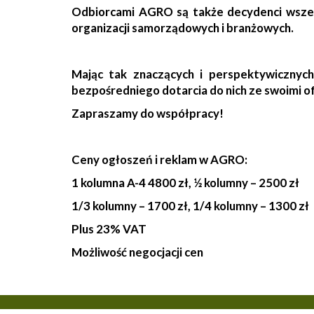
Odbiorcami AGRO są także decydenci wszelkic
organizacji samorządowych i branżowych.
Mając tak znaczących i perspektywicznych
bezpośredniego dotarcia do nich ze swoimi o
Zapraszamy do współpracy!
Ceny ogłoszeń i reklam w AGRO:
1 kolumna A-4 4800 zł, ½ kolumny – 2500 zł
1/3 kolumny – 1700 zł, 1/4 kolumny – 1300 zł
Plus 23% VAT
Możliwość negocjacji cen