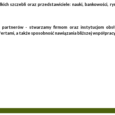
h szczebli oraz przedstawiciele: nauki, bankowości, ryn
 partnerów - stwarzamy firmom oraz instytucjom obsł
fertami, a także sposobność nawiązania bliższej współpra