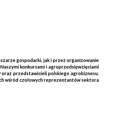
arze gospodarki, jak i przez organizowanie
Naszymi konkursami i agroprzedsięwzięciami
w oraz przedstawicieli polskiego agrobiznesu.
wych wśród czołowych reprezentantów sektora