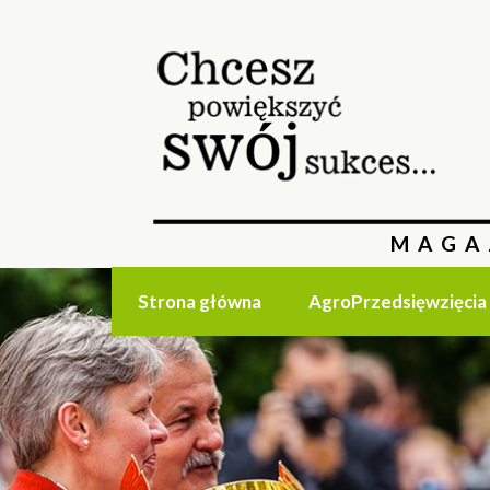
MAGA
Strona główna
AgroPrzedsięwzięcia