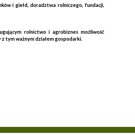
ków i giełd, doradztwa rolniczego, fundacji,
ugującym rolnictwo i agrobiznes możliwość
cy z tym ważnym działem gospodarki.