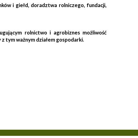
ków i giełd, doradztwa rolniczego, fundacji,
ugującym rolnictwo i agrobiznes możliwość
cy z tym ważnym działem gospodarki.