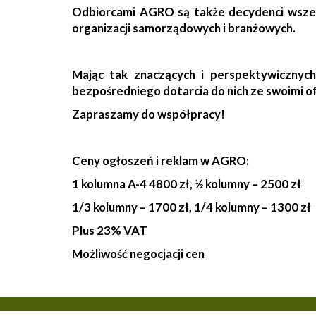
Odbiorcami AGRO są także decydenci wszelkic
organizacji samorządowych i branżowych.
Mając tak znaczących i perspektywicznych
bezpośredniego dotarcia do nich ze swoimi o
Zapraszamy do współpracy!
Ceny ogłoszeń i reklam w AGRO:
1 kolumna A-4 4800 zł, ½ kolumny – 2500 zł
1/3 kolumny – 1700 zł, 1/4 kolumny – 1300 zł
Plus 23% VAT
Możliwość negocjacji cen