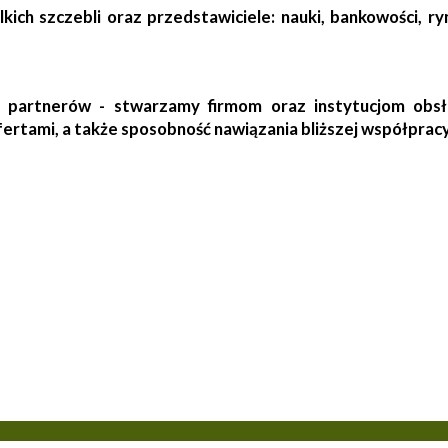
h szczebli oraz przedstawiciele: nauki, bankowości, ryn
 partnerów - stwarzamy firmom oraz instytucjom obsł
fertami, a także sposobność nawiązania bliższej współpra