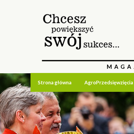
MAGA
Strona główna
AgroPrzedsięwzięcia