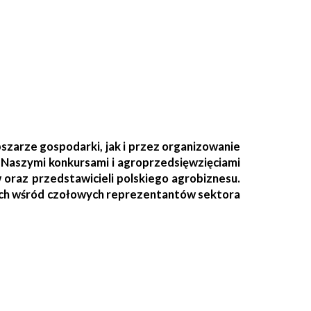
arze gospodarki, jak i przez organizowanie
Naszymi konkursami i agroprzedsięwzięciami
w oraz przedstawicieli polskiego agrobiznesu.
wych wśród czołowych reprezentantów sektora