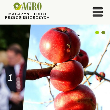
MAGAZYN LUDZI
PRZEDSIĘBIORCZYCH
1
2
1