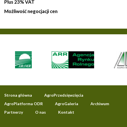
Plus 23% VAT
Możliwość negocjacji cen
Strona główna
AgroPrzedsięwzięcia
AgroPlatforma ODR
AgroGaleria
Archiwum
Partnerzy
O nas
Kontakt