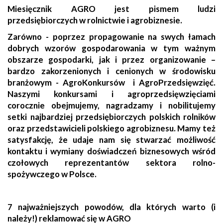
Miesięcznik AGRO jest pismem ludzi
przedsiębiorczych w rolnictwie i agrobiznesie.
Zarówno - poprzez propagowanie na swych łamach
dobrych wzorów gospodarowania w tym ważnym
obszarze gospodarki, jak i przez organizowanie –
bardzo zakorzenionych i cenionych w środowisku
branżowym - AgroKonkursów i AgroPrzedsięwzięć.
Naszymi konkursami i agroprzedsięwzięciami
corocznie obejmujemy, nagradzamy i nobilitujemy
setki najbardziej przedsiębiorczych polskich rolników
oraz przedstawicieli polskiego agrobiznesu. Mamy też
satysfakcję, że udaje nam się stwarzać możliwość
kontaktu i wymiany doświadczeń biznesowych wśród
czołowych reprezentantów sektora rolno-
spożywczego w Polsce.
7 najważniejszych powodów, dla których warto (i
należy!) reklamować się w AGRO