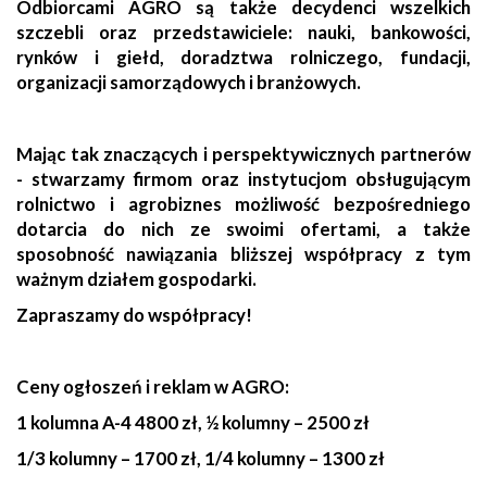
Odbiorcami AGRO są także decydenci wszelkich
szczebli oraz przedstawiciele: nauki, bankowości,
rynków i giełd, doradztwa rolniczego, fundacji,
organizacji samorządowych i branżowych.
Mając tak znaczących i perspektywicznych partnerów
- stwarzamy firmom oraz instytucjom obsługującym
rolnictwo i agrobiznes możliwość bezpośredniego
dotarcia do nich ze swoimi ofertami, a także
sposobność nawiązania bliższej współpracy z tym
ważnym działem gospodarki.
Zapraszamy do współpracy!
Ceny ogłoszeń i reklam w AGRO:
1 kolumna A-4 4800 zł, ½ kolumny – 2500 zł
1/3 kolumny – 1700 zł, 1/4 kolumny – 1300 zł