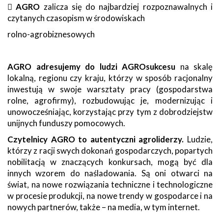

AGRO
zalicza się do najbardziej rozpoznawalnych i
czytanych czasopism w środowiskach
rolno-agrobiznesowych
AGRO adresujemy do ludzi AGROsukcesu
na skalę
lokalną, regionu czy kraju, którzy w sposób racjonalny
inwestują w swoje warsztaty pracy (gospodarstwa
rolne, agrofirmy), rozbudowując je, modernizując i
unowocześniając, korzystając przy tym z dobrodziejstw
unijnych funduszy pomocowych.
Czytelnicy AGRO to autentyczni agroliderzy.
Ludzie,
którzy z racji swych dokonań gospodarczych, popartych
nobilitacją w znaczących konkursach, mogą być dla
innych wzorem do naśladowania. Są oni otwarci na
świat, na nowe rozwiązania techniczne i technologiczne
w procesie produkcji, na nowe trendy w gospodarce i na
nowych partnerów, także – na media, w tym internet.