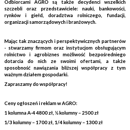
Odbiorcami AGRO są także decydenci wszelkich
szczebli oraz przedstawiciele: nauki, bankowości,
rynków i giełd, doradztwa rolniczego, fundacji,
organizacji samorządowych i branżowych.
Mając tak znaczących i perspektywicznych partnerów
- stwarzamy firmom oraz instytucjom obsługującym
rolnictwo i agrobiznes możliwość bezpośredniego
dotarcia do nich ze swoimi ofertami, a także
sposobność nawiązania bliższej współpracy z tym
ważnym działem gospodarki.
Zapraszamy do współpracy!
Ceny ogłoszeń i reklam w AGRO:
1 kolumna A-4 4800 zł, ½ kolumny – 2500 zł
1/3 kolumny – 1700 zł, 1/4 kolumny – 1300 zł