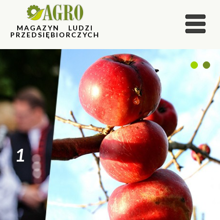
MAGAZYN LUDZI
PRZEDSIĘBIORCZYCH
1
2
1