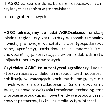

AGRO
zalicza się do najbardziej rozpoznawalnych i
czytanych czasopism w środowiskach
rolno-agrobiznesowych
AGRO adresujemy do ludzi AGROsukcesu
na skalę
lokalną, regionu czy kraju, którzy w sposób racjonalny
inwestują w swoje warsztaty pracy (gospodarstwa
rolne, agrofirmy), rozbudowując je, modernizując i
unowocześniając, korzystając przy tym z dobrodziejstw
unijnych funduszy pomocowych.
Czytelnicy AGRO to autentyczni agroliderzy.
Ludzie,
którzy z racji swych dokonań gospodarczych, popartych
nobilitacją w znaczących konkursach, mogą być dla
innych wzorem do naśladowania. Są oni otwarci na
świat, na nowe rozwiązania techniczne i technologiczne
w procesie produkcji, na nowe trendy w gospodarce i na
nowych partnerów, także – na media, w tym internet.