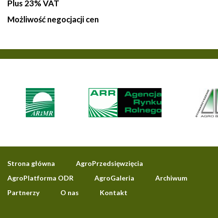
Plus 23% VAT
Możliwość negocjacji cen
Strona główna
AgroPrzedsięwzięcia
AgroPlatforma ODR
AgroGaleria
Archiwum
Partnerzy
O nas
Kontakt