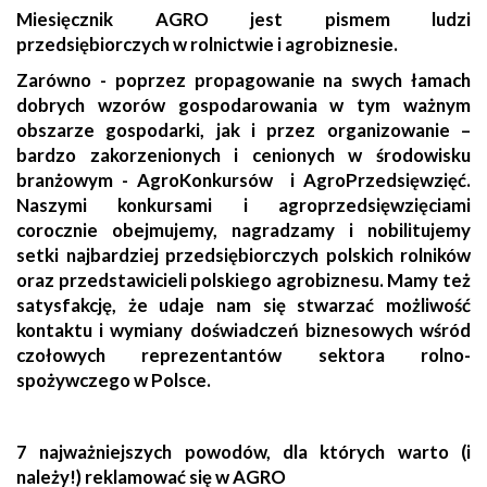
Miesięcznik AGRO jest pismem ludzi
przedsiębiorczych w rolnictwie i agrobiznesie.
Zarówno - poprzez propagowanie na swych łamach
dobrych wzorów gospodarowania w tym ważnym
obszarze gospodarki, jak i przez organizowanie –
bardzo zakorzenionych i cenionych w środowisku
branżowym - AgroKonkursów i AgroPrzedsięwzięć.
Naszymi konkursami i agroprzedsięwzięciami
corocznie obejmujemy, nagradzamy i nobilitujemy
setki najbardziej przedsiębiorczych polskich rolników
oraz przedstawicieli polskiego agrobiznesu. Mamy też
satysfakcję, że udaje nam się stwarzać możliwość
kontaktu i wymiany doświadczeń biznesowych wśród
czołowych reprezentantów sektora rolno-
spożywczego w Polsce.
7 najważniejszych powodów, dla których warto (i
należy!) reklamować się w AGRO