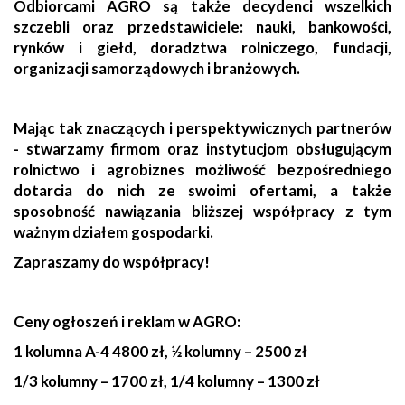
Odbiorcami AGRO są także decydenci wszelkich
szczebli oraz przedstawiciele: nauki, bankowości,
rynków i giełd, doradztwa rolniczego, fundacji,
organizacji samorządowych i branżowych.
Mając tak znaczących i perspektywicznych partnerów
- stwarzamy firmom oraz instytucjom obsługującym
rolnictwo i agrobiznes możliwość bezpośredniego
dotarcia do nich ze swoimi ofertami, a także
sposobność nawiązania bliższej współpracy z tym
ważnym działem gospodarki.
Zapraszamy do współpracy!
Ceny ogłoszeń i reklam w AGRO:
1 kolumna A-4 4800 zł, ½ kolumny – 2500 zł
1/3 kolumny – 1700 zł, 1/4 kolumny – 1300 zł