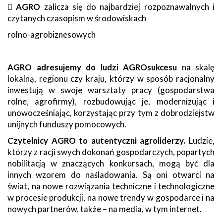

AGRO
zalicza się do najbardziej rozpoznawalnych i
czytanych czasopism w środowiskach
rolno-agrobiznesowych
AGRO adresujemy do ludzi AGROsukcesu
na skalę
lokalną, regionu czy kraju, którzy w sposób racjonalny
inwestują w swoje warsztaty pracy (gospodarstwa
rolne, agrofirmy), rozbudowując je, modernizując i
unowocześniając, korzystając przy tym z dobrodziejstw
unijnych funduszy pomocowych.
Czytelnicy AGRO to autentyczni agroliderzy.
Ludzie,
którzy z racji swych dokonań gospodarczych, popartych
nobilitacją w znaczących konkursach, mogą być dla
innych wzorem do naśladowania. Są oni otwarci na
świat, na nowe rozwiązania techniczne i technologiczne
w procesie produkcji, na nowe trendy w gospodarce i na
nowych partnerów, także – na media, w tym internet.