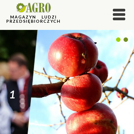
MAGAZYN LUDZI
PRZEDSIĘBIORCZYCH
1
2
1