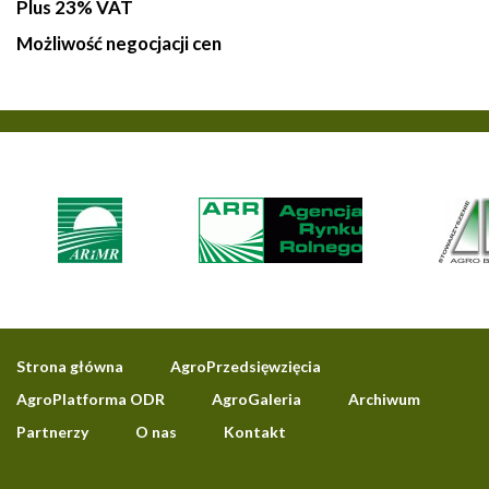
Plus 23% VAT
Możliwość negocjacji cen
Strona główna
AgroPrzedsięwzięcia
AgroPlatforma ODR
AgroGaleria
Archiwum
Partnerzy
O nas
Kontakt