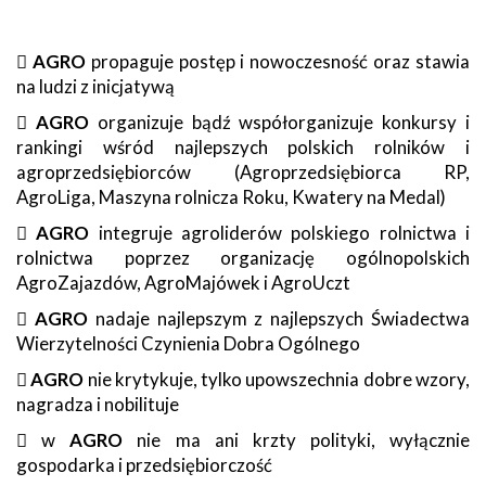

AGRO
propaguje postęp i nowoczesność oraz stawia
na ludzi z inicjatywą

AGRO
organizuje bądź współorganizuje konkursy i
rankingi wśród najlepszych polskich rolników i
agroprzedsiębiorców (Agroprzedsiębiorca RP,
AgroLiga, Maszyna rolnicza Roku, Kwatery na Medal)

AGRO
integruje agroliderów polskiego rolnictwa i
rolnictwa poprzez organizację ogólnopolskich
AgroZajazdów, AgroMajówek i AgroUczt

AGRO
nadaje najlepszym z najlepszych Świadectwa
Wierzytelności Czynienia Dobra Ogólnego

AGRO
nie krytykuje, tylko upowszechnia dobre wzory,
nagradza i nobilituje
 w
AGRO
nie ma ani krzty polityki, wyłącznie
gospodarka i przedsiębiorczość