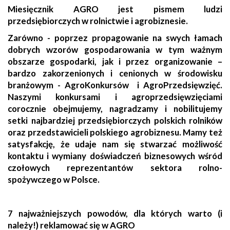
Miesięcznik AGRO jest pismem ludzi
przedsiębiorczych w rolnictwie i agrobiznesie.
Zarówno - poprzez propagowanie na swych łamach
dobrych wzorów gospodarowania w tym ważnym
obszarze gospodarki, jak i przez organizowanie –
bardzo zakorzenionych i cenionych w środowisku
branżowym - AgroKonkursów i AgroPrzedsięwzięć.
Naszymi konkursami i agroprzedsięwzięciami
corocznie obejmujemy, nagradzamy i nobilitujemy
setki najbardziej przedsiębiorczych polskich rolników
oraz przedstawicieli polskiego agrobiznesu. Mamy też
satysfakcję, że udaje nam się stwarzać możliwość
kontaktu i wymiany doświadczeń biznesowych wśród
czołowych reprezentantów sektora rolno-
spożywczego w Polsce.
7 najważniejszych powodów, dla których warto (i
należy!) reklamować się w AGRO