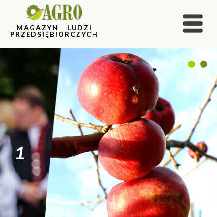
MAGAZYN LUDZI
PRZEDSIĘBIORCZYCH
1
2
1