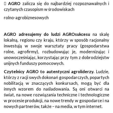

AGRO
zalicza się do najbardziej rozpoznawalnych i
czytanych czasopism w środowiskach
rolno-agrobiznesowych
AGRO adresujemy do ludzi AGROsukcesu
na skalę
lokalną, regionu czy kraju, którzy w sposób racjonalny
inwestują w swoje warsztaty pracy (gospodarstwa
rolne, agrofirmy), rozbudowując je, modernizując i
unowocześniając, korzystając przy tym z dobrodziejstw
unijnych funduszy pomocowych.
Czytelnicy AGRO to autentyczni agroliderzy.
Ludzie,
którzy z racji swych dokonań gospodarczych, popartych
nobilitacją w znaczących konkursach, mogą być dla
innych wzorem do naśladowania. Są oni otwarci na
świat, na nowe rozwiązania techniczne i technologiczne
w procesie produkcji, na nowe trendy w gospodarce i na
nowych partnerów, także – na media, w tym internet.