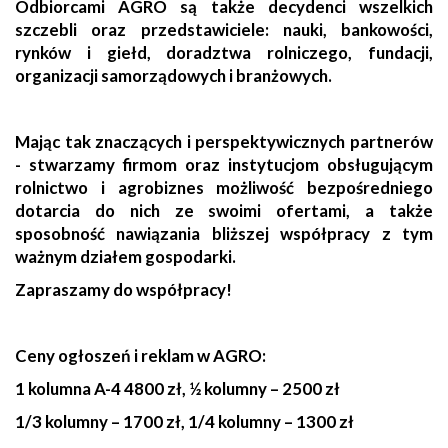
Odbiorcami AGRO są także decydenci wszelkich
szczebli oraz przedstawiciele: nauki, bankowości,
rynków i giełd, doradztwa rolniczego, fundacji,
organizacji samorządowych i branżowych.
Mając tak znaczących i perspektywicznych partnerów
- stwarzamy firmom oraz instytucjom obsługującym
rolnictwo i agrobiznes możliwość bezpośredniego
dotarcia do nich ze swoimi ofertami, a także
sposobność nawiązania bliższej współpracy z tym
ważnym działem gospodarki.
Zapraszamy do współpracy!
Ceny ogłoszeń i reklam w AGRO:
1 kolumna A-4 4800 zł, ½ kolumny – 2500 zł
1/3 kolumny – 1700 zł, 1/4 kolumny – 1300 zł