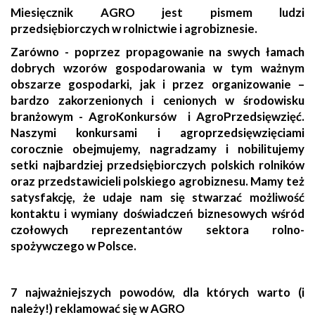
Miesięcznik AGRO jest pismem ludzi
przedsiębiorczych w rolnictwie i agrobiznesie.
Zarówno - poprzez propagowanie na swych łamach
dobrych wzorów gospodarowania w tym ważnym
obszarze gospodarki, jak i przez organizowanie –
bardzo zakorzenionych i cenionych w środowisku
branżowym - AgroKonkursów i AgroPrzedsięwzięć.
Naszymi konkursami i agroprzedsięwzięciami
corocznie obejmujemy, nagradzamy i nobilitujemy
setki najbardziej przedsiębiorczych polskich rolników
oraz przedstawicieli polskiego agrobiznesu. Mamy też
satysfakcję, że udaje nam się stwarzać możliwość
kontaktu i wymiany doświadczeń biznesowych wśród
czołowych reprezentantów sektora rolno-
spożywczego w Polsce.
7 najważniejszych powodów, dla których warto (i
należy!) reklamować się w AGRO