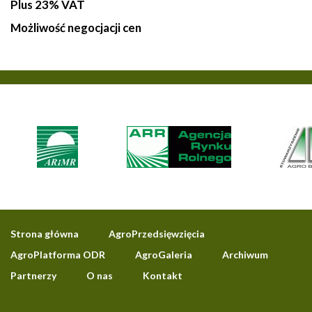
Plus 23% VAT
Możliwość negocjacji cen
Strona główna
AgroPrzedsięwzięcia
AgroPlatforma ODR
AgroGaleria
Archiwum
Partnerzy
O nas
Kontakt