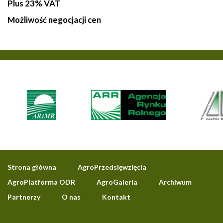
Plus 23% VAT
Możliwość negocjacji cen
Strona główna
AgroPrzedsięwzięcia
AgroPlatforma ODR
AgroGaleria
Archiwum
Partnerzy
O nas
Kontakt