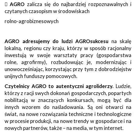

AGRO
zalicza się do najbardziej rozpoznawalnych i
czytanych czasopism w środowiskach
rolno-agrobiznesowych
AGRO adresujemy do ludzi AGROsukcesu
na skalę
lokalną, regionu czy kraju, którzy w sposób racjonalny
inwestują w swoje warsztaty pracy (gospodarstwa
rolne, agrofirmy), rozbudowując je, modernizując i
unowocześniając, korzystając przy tym z dobrodziejstw
unijnych funduszy pomocowych.
Czytelnicy AGRO to autentyczni agroliderzy.
Ludzie,
którzy z racji swych dokonań gospodarczych, popartych
nobilitacją w znaczących konkursach, mogą być dla
innych wzorem do naśladowania. Są oni otwarci na
świat, na nowe rozwiązania techniczne i technologiczne
w procesie produkcji, na nowe trendy w gospodarce i na
nowych partnerów, także – na media, w tym internet.