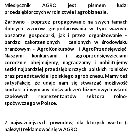
Miesięcznik AGRO jest pismem ludzi
przedsiębiorczych w rolnictwie i agrobiznesie.
Zarówno - poprzez propagowanie na swych łamach
dobrych wzorów gospodarowania w tym ważnym
obszarze gospodarki, jak i przez organizowanie –
bardzo zakorzenionych i cenionych w środowisku
branżowym - AgroKonkursów i AgroPrzedsięwzięć.
Naszymi konkursami i agroprzedsięwzięciami
corocznie obejmujemy, nagradzamy i nobilitujemy
setki najbardziej przedsiębiorczych polskich rolników
oraz przedstawicieli polskiego agrobiznesu. Mamy też
satysfakcję, że udaje nam się stwarzać możliwość
kontaktu i wymiany doświadczeń biznesowych wśród
czołowych reprezentantów sektora rolno-
spożywczego w Polsce.
7 najważniejszych powodów, dla których warto (i
należy!) reklamować się w AGRO