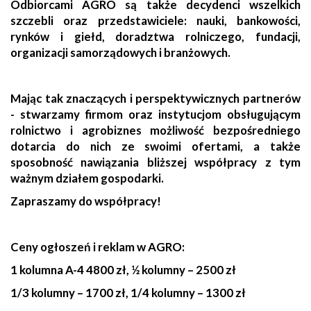
Odbiorcami AGRO są także decydenci wszelkich
szczebli oraz przedstawiciele: nauki, bankowości,
rynków i giełd, doradztwa rolniczego, fundacji,
organizacji samorządowych i branżowych.
Mając tak znaczących i perspektywicznych partnerów
- stwarzamy firmom oraz instytucjom obsługującym
rolnictwo i agrobiznes możliwość bezpośredniego
dotarcia do nich ze swoimi ofertami, a także
sposobność nawiązania bliższej współpracy z tym
ważnym działem gospodarki.
Zapraszamy do współpracy!
Ceny ogłoszeń i reklam w AGRO:
1 kolumna A-4 4800 zł, ½ kolumny – 2500 zł
1/3 kolumny – 1700 zł, 1/4 kolumny – 1300 zł