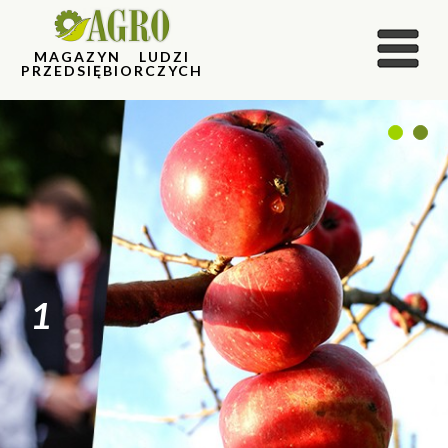
MAGAZYN LUDZI
PRZEDSIĘBIORCZYCH
1
2
1