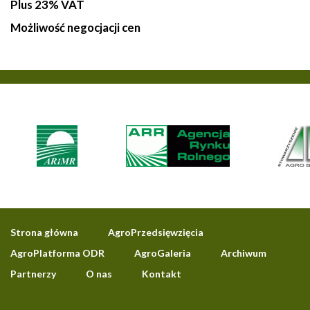
Plus 23% VAT
Możliwość negocjacji cen
Strona główna
AgroPrzedsięwzięcia
AgroPlatforma ODR
AgroGaleria
Archiwum
Partnerzy
O nas
Kontakt