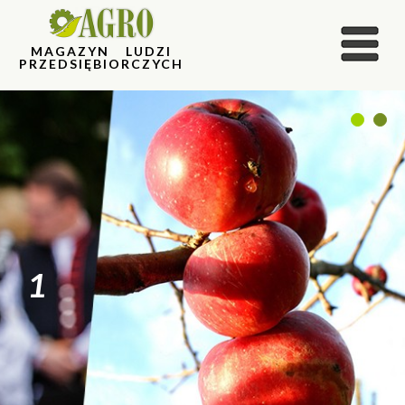
MAGAZYN LUDZI
PRZEDSIĘBIORCZYCH
1
2
1