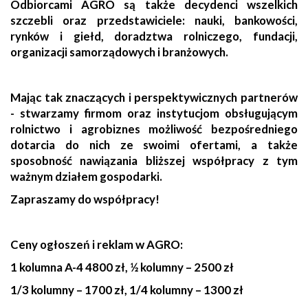
Odbiorcami AGRO są także decydenci wszelkich
szczebli oraz przedstawiciele: nauki, bankowości,
rynków i giełd, doradztwa rolniczego, fundacji,
organizacji samorządowych i branżowych.
Mając tak znaczących i perspektywicznych partnerów
- stwarzamy firmom oraz instytucjom obsługującym
rolnictwo i agrobiznes możliwość bezpośredniego
dotarcia do nich ze swoimi ofertami, a także
sposobność nawiązania bliższej współpracy z tym
ważnym działem gospodarki.
Zapraszamy do współpracy!
Ceny ogłoszeń i reklam w AGRO:
1 kolumna A-4 4800 zł, ½ kolumny – 2500 zł
1/3 kolumny – 1700 zł, 1/4 kolumny – 1300 zł