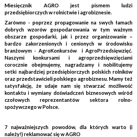
Miesięcznik AGRO jest pismem ludzi
przedsiębiorczych w rolnictwie i agrobiznesie.
Zarówno - poprzez propagowanie na swych łamach
dobrych wzorów gospodarowania w tym ważnym
obszarze gospodarki, jak i przez organizowanie –
bardzo zakorzenionych i cenionych w środowisku
branżowym - AgroKonkursów i AgroPrzedsięwzięć.
Naszymi konkursami i agroprzedsięwzięciami
corocznie obejmujemy, nagradzamy i nobilitujemy
setki najbardziej przedsiębiorczych polskich rolników
oraz przedstawicieli polskiego agrobiznesu. Mamy też
satysfakcję, że udaje nam się stwarzać możliwość
kontaktu i wymiany doświadczeń biznesowych wśród
czołowych reprezentantów sektora rolno-
spożywczego w Polsce.
7 najważniejszych powodów, dla których warto (i
należy!) reklamować się w AGRO