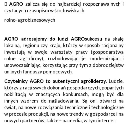

AGRO
zalicza się do najbardziej rozpoznawalnych i
czytanych czasopism w środowiskach
rolno-agrobiznesowych
AGRO adresujemy do ludzi AGROsukcesu
na skalę
lokalną, regionu czy kraju, którzy w sposób racjonalny
inwestują w swoje warsztaty pracy (gospodarstwa
rolne, agrofirmy), rozbudowując je, modernizując i
unowocześniając, korzystając przy tym z dobrodziejstw
unijnych funduszy pomocowych.
Czytelnicy AGRO to autentyczni agroliderzy.
Ludzie,
którzy z racji swych dokonań gospodarczych, popartych
nobilitacją w znaczących konkursach, mogą być dla
innych wzorem do naśladowania. Są oni otwarci na
świat, na nowe rozwiązania techniczne i technologiczne
w procesie produkcji, na nowe trendy w gospodarce i na
nowych partnerów, także – na media, w tym internet.