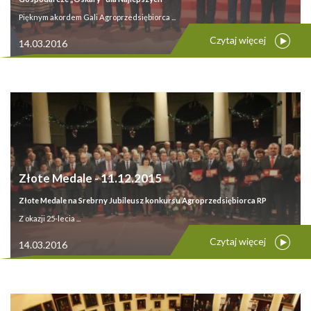
Pięknym akordem Gali Agroprzedsiębiorca ...
Czytaj więcej
14.03.2016
Złote Medale - 11.12.2015
Złote Medale na Srebrny Jubileusz konkursu Agroprzedsiębiorca RP
Z okazji 25-lecia ...
Czytaj więcej
14.03.2016