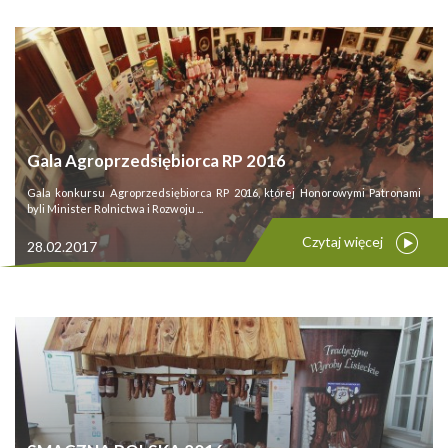
Gala Agroprzedsiębiorca RP 2016
Gala konkursu Agroprzedsiębiorca RP 2016, której Honorowymi Patronami
byli Minister Rolnictwa i Rozwoju ...
Czytaj więcej
28.02.2017