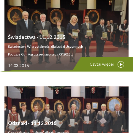
Świadectwa - 11.12.2015
Świadectwa Wierzytelności dla Ludzi Uczynnych
Podczas Gali Agroprzedsiębiorca RP 2015 ...
Czytaj więcej
14.03.2016
Odznaki - 11.12.2015
Gospodarcze „Oskary” dla Najlepszych