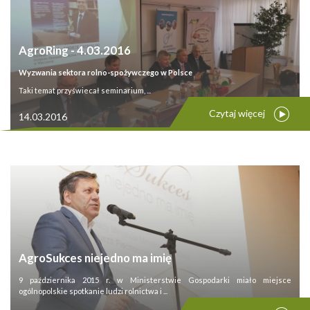
AgroRing - 4.03.2016
Wyzwania sektora rolno-spożywczego w Polsce
Taki temat przyświecał seminarium, ...
Czytaj więcej
14.03.2016
AgroSukces niejedno ma imię
9 października 2015 r. w Ministerstwie Gospodarki miało miejsce
ogólnopolskie spotkanie ludzi rolnictwa i ...