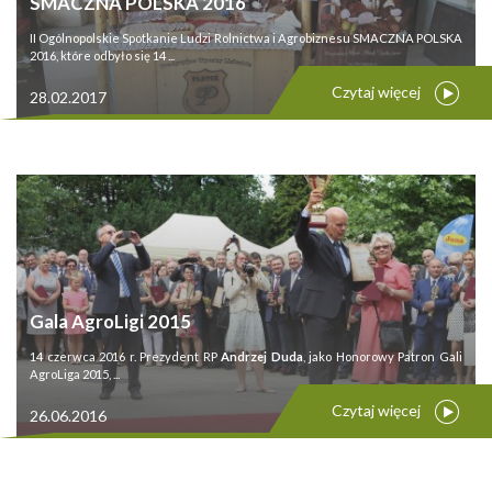
SMACZNA POLSKA 2016
II Ogólnopolskie Spotkanie Ludzi Rolnictwa i Agrobiznesu SMACZNA POLSKA
2016, które odbyło się 14 ...
Czytaj więcej
28.02.2017
Gala AgroLigi 2015
14 czerwca 2016 r. Prezydent RP
Andrzej Duda
, jako Honorowy Patron Gali
AgroLiga 2015, ...
Czytaj więcej
26.06.2016