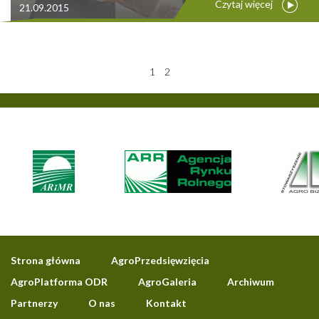
Czytaj więcej
21.09.2015
1
2
Strona główna
AgroPrzedsięwzięcia
AgroPlatforma ODR
AgroGaleria
Archiwum
Partnerzy
O nas
Kontakt