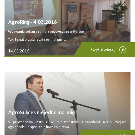
AgroRing - 4.03.2016
Wyzwania sektora rolno-spożywczego w Polsce
Taki temat przyświecał seminarium, ...
Czytaj więcej
14.03.2016
AgroSukces niejedno ma imię
9 października 2015 r. w Ministerstwie Gospodarki miało miejsce
ogólnopolskie spotkanie ludzi rolnictwa i ...