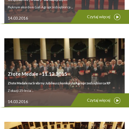
Pięknym akordem Gali Agroprzedsiębiorca ...
Czytaj więcej
14.03.2016
Złote Medale - 11.12.2015
Złote Medale na Srebrny Jubileusz konkursu Agroprzedsiębiorca RP
Z okazji 25-lecia ...
Czytaj więcej
14.03.2016