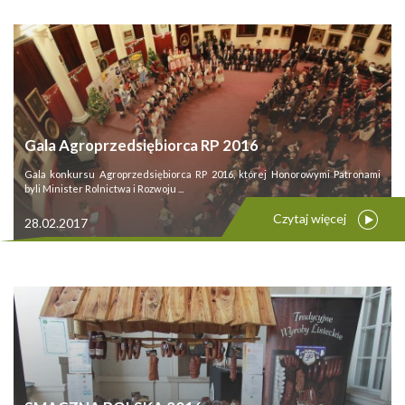
Gala Agroprzedsiębiorca RP 2016
Gala konkursu Agroprzedsiębiorca RP 2016, której Honorowymi Patronami
byli Minister Rolnictwa i Rozwoju ...
Czytaj więcej
28.02.2017