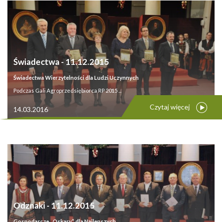
Świadectwa - 11.12.2015
Świadectwa Wierzytelności dla Ludzi Uczynnych
Podczas Gali Agroprzedsiębiorca RP 2015 ...
Czytaj więcej
14.03.2016
Odznaki - 11.12.2015
Gospodarcze „Oskary” dla Najlepszych