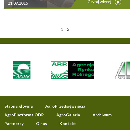
Czytaj więcej
21.09.2015
1
2
Strona główna
AgroPrzedsięwzięcia
AgroPlatforma ODR
AgroGaleria
Archiwum
Partnerzy
O nas
Kontakt