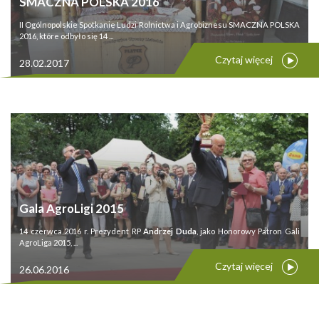
SMACZNA POLSKA 2016
II Ogólnopolskie Spotkanie Ludzi Rolnictwa i Agrobiznesu SMACZNA POLSKA
2016, które odbyło się 14 ...
Czytaj więcej
28.02.2017
Gala AgroLigi 2015
14 czerwca 2016 r. Prezydent RP
Andrzej Duda
, jako Honorowy Patron Gali
AgroLiga 2015, ...
Czytaj więcej
26.06.2016