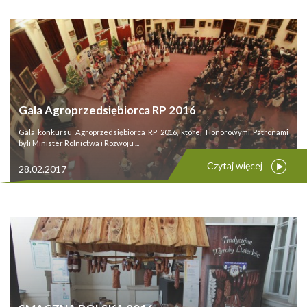
Gala Agroprzedsiębiorca RP 2016
Gala konkursu Agroprzedsiębiorca RP 2016, której Honorowymi Patronami
byli Minister Rolnictwa i Rozwoju ...
Czytaj więcej
28.02.2017