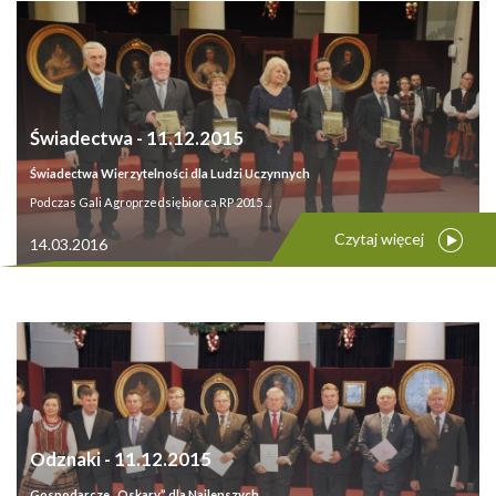
Świadectwa - 11.12.2015
Świadectwa Wierzytelności dla Ludzi Uczynnych
Podczas Gali Agroprzedsiębiorca RP 2015 ...
Czytaj więcej
14.03.2016
Odznaki - 11.12.2015
Gospodarcze „Oskary” dla Najlepszych