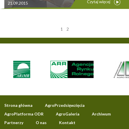
Czytaj więcej
21.09.2015
1
2
Strona główna
AgroPrzedsięwzięcia
AgroPlatforma ODR
AgroGaleria
Archiwum
Partnerzy
O nas
Kontakt