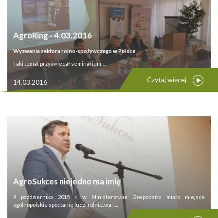
AgroRing - 4.03.2016
Wyzwania sektora rolno-spożywczego w Polsce
Taki temat przyświecał seminarium, ...
Czytaj więcej
14.03.2016
AgroSukces niejedno ma imię
9 października 2015 r. w Ministerstwie Gospodarki miało miejsce
ogólnopolskie spotkanie ludzi rolnictwa i ...