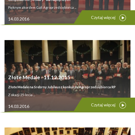
Pięknym akordem Gali Agroprzedsiębiorca ...
Czytaj więcej
14.03.2016
Złote Medale - 11.12.2015
Złote Medale na Srebrny Jubileusz konkursu Agroprzedsiębiorca RP
Z okazji 25-lecia ...
Czytaj więcej
14.03.2016