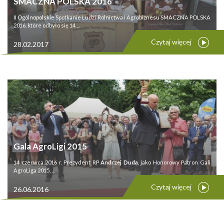
SMACZNA POLSKA 2016
II Ogólnopolskie Spotkanie Ludzi Rolnictwa i Agrobiznesu SMACZNA POLSKA
2016, które odbyło się 14 ...
Czytaj więcej
28.02.2017
Gala AgroLigi 2015
14 czerwca 2016 r. Prezydent RP
Andrzej Duda
, jako Honorowy Patron Gali
AgroLiga 2015, ...
Czytaj więcej
26.06.2016