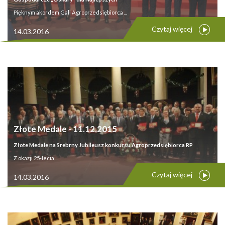
Pięknym akordem Gali Agroprzedsiębiorca ...
Czytaj więcej
14.03.2016
Złote Medale - 11.12.2015
Złote Medale na Srebrny Jubileusz konkursu Agroprzedsiębiorca RP
Z okazji 25-lecia ...
Czytaj więcej
14.03.2016