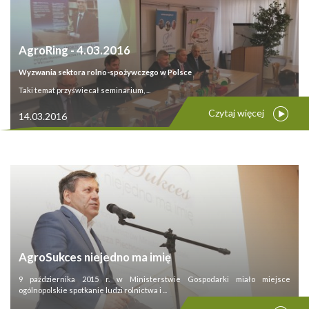
AgroRing - 4.03.2016
Wyzwania sektora rolno-spożywczego w Polsce
Taki temat przyświecał seminarium, ...
Czytaj więcej
14.03.2016
AgroSukces niejedno ma imię
9 października 2015 r. w Ministerstwie Gospodarki miało miejsce
ogólnopolskie spotkanie ludzi rolnictwa i ...