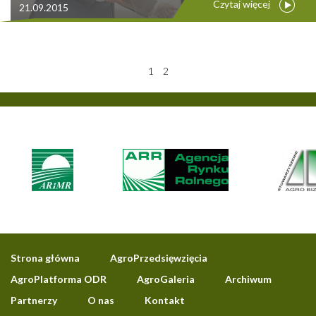
Czytaj więcej
21.09.2015
1
2
Strona główna
AgroPrzedsięwzięcia
AgroPlatforma ODR
AgroGaleria
Archiwum
Partnerzy
O nas
Kontakt