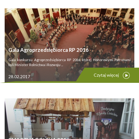
Gala Agroprzedsiębiorca RP 2016
Gala konkursu Agroprzedsiębiorca RP 2016, której Honorowymi Patronami
byli Minister Rolnictwa i Rozwoju ...
Czytaj więcej
28.02.2017