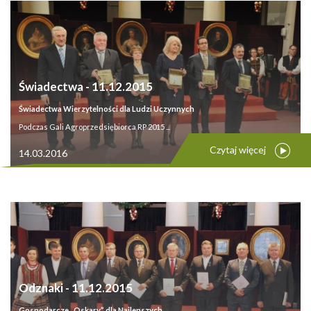
Świadectwa - 11.12.2015
Świadectwa Wierzytelności dla Ludzi Uczynnych
Podczas Gali Agroprzedsiębiorca RP 2015 ...
Czytaj więcej
14.03.2016
Odznaki - 11.12.2015
Gospodarcze „Oskary” dla Najlepszych