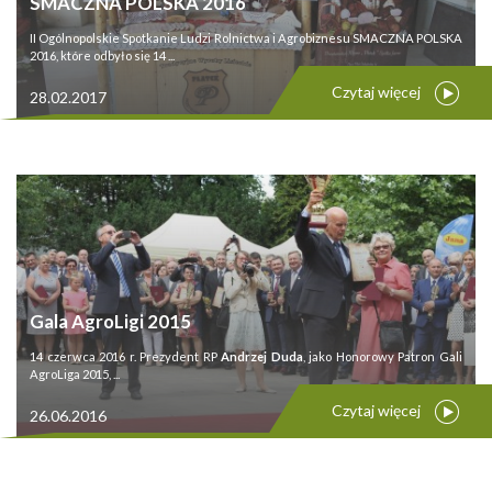
SMACZNA POLSKA 2016
II Ogólnopolskie Spotkanie Ludzi Rolnictwa i Agrobiznesu SMACZNA POLSKA
2016, które odbyło się 14 ...
Czytaj więcej
28.02.2017
Gala AgroLigi 2015
14 czerwca 2016 r. Prezydent RP
Andrzej Duda
, jako Honorowy Patron Gali
AgroLiga 2015, ...
Czytaj więcej
26.06.2016