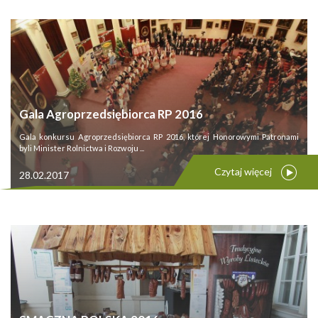
Gala Agroprzedsiębiorca RP 2016
Gala konkursu Agroprzedsiębiorca RP 2016, której Honorowymi Patronami
byli Minister Rolnictwa i Rozwoju ...
Czytaj więcej
28.02.2017