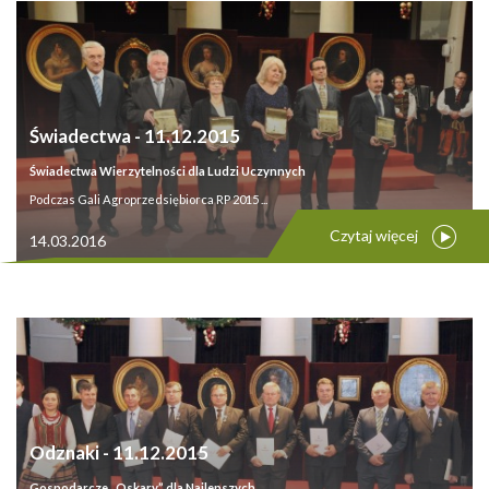
Świadectwa - 11.12.2015
Świadectwa Wierzytelności dla Ludzi Uczynnych
Podczas Gali Agroprzedsiębiorca RP 2015 ...
Czytaj więcej
14.03.2016
Odznaki - 11.12.2015
Gospodarcze „Oskary” dla Najlepszych