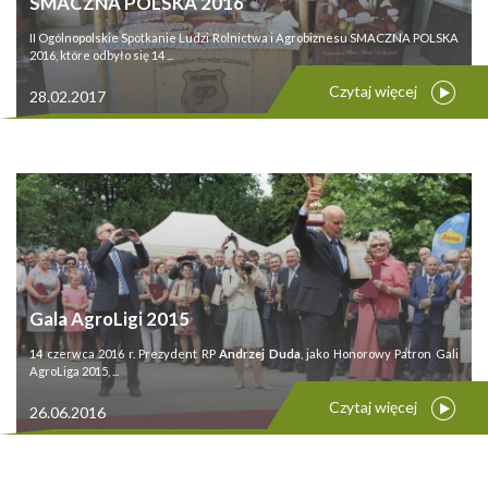
SMACZNA POLSKA 2016
II Ogólnopolskie Spotkanie Ludzi Rolnictwa i Agrobiznesu SMACZNA POLSKA
2016, które odbyło się 14 ...
Czytaj więcej
28.02.2017
Gala AgroLigi 2015
14 czerwca 2016 r. Prezydent RP
Andrzej Duda
, jako Honorowy Patron Gali
AgroLiga 2015, ...
Czytaj więcej
26.06.2016