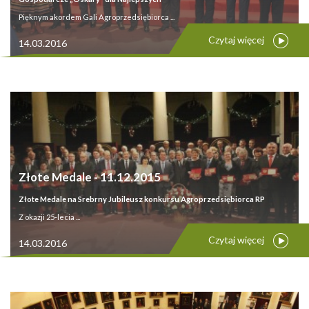
Pięknym akordem Gali Agroprzedsiębiorca ...
Czytaj więcej
14.03.2016
Złote Medale - 11.12.2015
Złote Medale na Srebrny Jubileusz konkursu Agroprzedsiębiorca RP
Z okazji 25-lecia ...
Czytaj więcej
14.03.2016