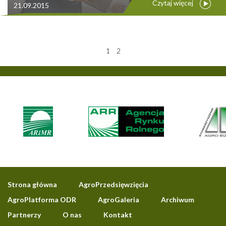
Czytaj więcej
21.09.2015
1
2
Strona główna
AgroPrzedsięwzięcia
AgroPlatforma ODR
AgroGaleria
Archiwum
Partnerzy
O nas
Kontakt