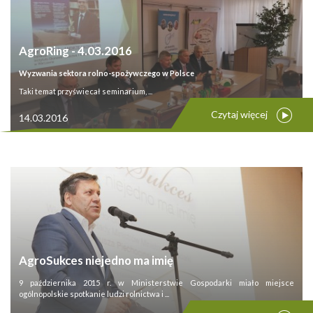
AgroRing - 4.03.2016
Wyzwania sektora rolno-spożywczego w Polsce
Taki temat przyświecał seminarium, ...
Czytaj więcej
14.03.2016
AgroSukces niejedno ma imię
9 października 2015 r. w Ministerstwie Gospodarki miało miejsce
ogólnopolskie spotkanie ludzi rolnictwa i ...