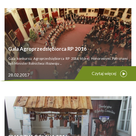
Gala Agroprzedsiębiorca RP 2016
Gala konkursu Agroprzedsiębiorca RP 2016, której Honorowymi Patronami
byli Minister Rolnictwa i Rozwoju ...
Czytaj więcej
28.02.2017