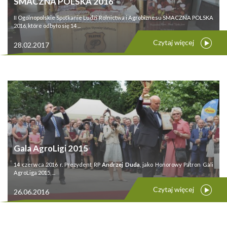
SMACZNA POLSKA 2016
II Ogólnopolskie Spotkanie Ludzi Rolnictwa i Agrobiznesu SMACZNA POLSKA
2016, które odbyło się 14 ...
Czytaj więcej
28.02.2017
Gala AgroLigi 2015
14 czerwca 2016 r. Prezydent RP
Andrzej Duda
, jako Honorowy Patron Gali
AgroLiga 2015, ...
Czytaj więcej
26.06.2016