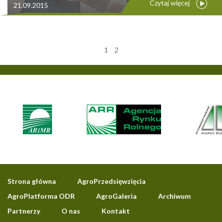
Czytaj więcej
21.09.2015
1
2
Strona główna
AgroPrzedsięwzięcia
AgroPlatforma ODR
AgroGaleria
Archiwum
Partnerzy
O nas
Kontakt