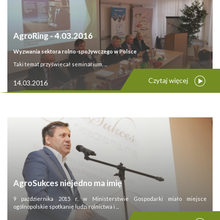
AgroRing - 4.03.2016
Wyzwania sektora rolno-spożywczego w Polsce
Taki temat przyświecał seminarium, ...
Czytaj więcej
14.03.2016
AgroSukces niejedno ma imię
9 października 2015 r. w Ministerstwie Gospodarki miało miejsce
ogólnopolskie spotkanie ludzi rolnictwa i ...