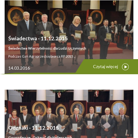
Świadectwa - 11.12.2015
Świadectwa Wierzytelności dla Ludzi Uczynnych
Podczas Gali Agroprzedsiębiorca RP 2015 ...
Czytaj więcej
14.03.2016
Odznaki - 11.12.2015
Gospodarcze „Oskary” dla Najlepszych