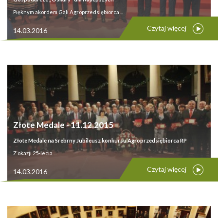
Pięknym akordem Gali Agroprzedsiębiorca ...
Czytaj więcej
14.03.2016
Złote Medale - 11.12.2015
Złote Medale na Srebrny Jubileusz konkursu Agroprzedsiębiorca RP
Z okazji 25-lecia ...
Czytaj więcej
14.03.2016