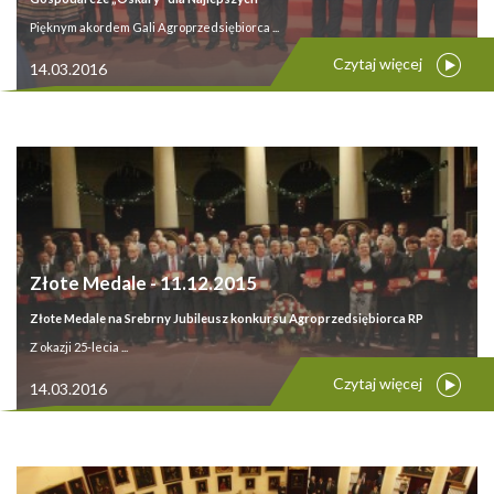
Pięknym akordem Gali Agroprzedsiębiorca ...
Czytaj więcej
14.03.2016
Złote Medale - 11.12.2015
Złote Medale na Srebrny Jubileusz konkursu Agroprzedsiębiorca RP
Z okazji 25-lecia ...
Czytaj więcej
14.03.2016