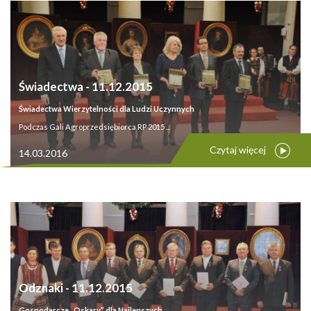
Świadectwa - 11.12.2015
Świadectwa Wierzytelności dla Ludzi Uczynnych
Podczas Gali Agroprzedsiębiorca RP 2015 ...
Czytaj więcej
14.03.2016
Odznaki - 11.12.2015
Gospodarcze „Oskary” dla Najlepszych