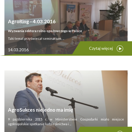
AgroRing - 4.03.2016
Wyzwania sektora rolno-spożywczego w Polsce
Taki temat przyświecał seminarium, ...
Czytaj więcej
14.03.2016
AgroSukces niejedno ma imię
9 października 2015 r. w Ministerstwie Gospodarki miało miejsce
ogólnopolskie spotkanie ludzi rolnictwa i ...