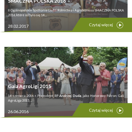
SMACZNA POLSKA 2016
II Ogólnopolskie Spotkanie Ludzi Rolnictwa i Agrobiznesu SMACZNA POLSKA
2016, które odbyło się 14 ...
Czytaj więcej
28.02.2017
Gala AgroLigi 2015
14 czerwca 2016 r. Prezydent RP
Andrzej Duda
, jako Honorowy Patron Gali
AgroLiga 2015, ...
Czytaj więcej
26.06.2016