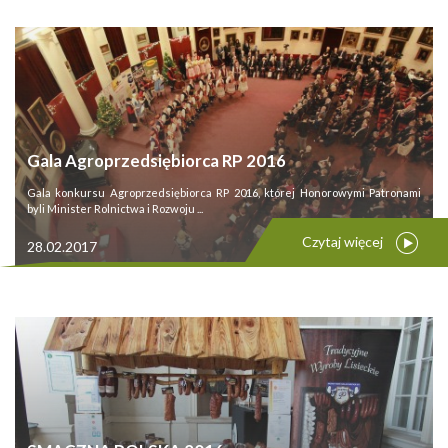
Gala Agroprzedsiębiorca RP 2016
Gala konkursu Agroprzedsiębiorca RP 2016, której Honorowymi Patronami
byli Minister Rolnictwa i Rozwoju ...
Czytaj więcej
28.02.2017