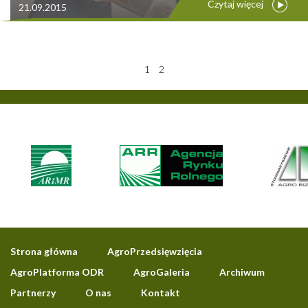
Czytaj więcej
21.09.2015
1
2
Strona główna
AgroPrzedsięwzięcia
AgroPlatforma ODR
AgroGaleria
Archiwum
Partnerzy
O nas
Kontakt