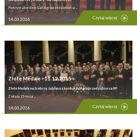
Pięknym akordem Gali Agroprzedsiębiorca ...
Czytaj więcej
14.03.2016
Złote Medale - 11.12.2015
Złote Medale na Srebrny Jubileusz konkursu Agroprzedsiębiorca RP
Z okazji 25-lecia ...
Czytaj więcej
14.03.2016