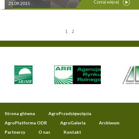
Czytaj więcej
21.09.2015
1
2
Strona główna
AgroPrzedsięwzięcia
AgroPlatforma ODR
AgroGaleria
Archiwum
Partnerzy
O nas
Kontakt