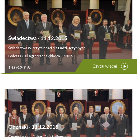
Świadectwa - 11.12.2015
Świadectwa Wierzytelności dla Ludzi Uczynnych
Podczas Gali Agroprzedsiębiorca RP 2015 ...
Czytaj więcej
14.03.2016
Odznaki - 11.12.2015
Gospodarcze „Oskary” dla Najlepszych