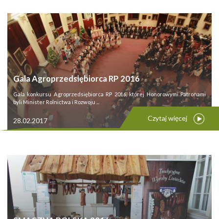
Gala Agroprzedsiębiorca RP 2016
Gala konkursu Agroprzedsiębiorca RP 2016, której Honorowymi Patronami
byli Minister Rolnictwa i Rozwoju ...
Czytaj więcej
28.02.2017