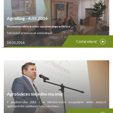
AgroRing - 4.03.2016
Wyzwania sektora rolno-spożywczego w Polsce
Taki temat przyświecał seminarium, ...
Czytaj więcej
14.03.2016
AgroSukces niejedno ma imię
9 października 2015 r. w Ministerstwie Gospodarki miało miejsce
ogólnopolskie spotkanie ludzi rolnictwa i ...