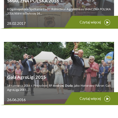
SMACZNA POLSKA 2016
II Ogólnopolskie Spotkanie Ludzi Rolnictwa i Agrobiznesu SMACZNA POLSKA
2016, które odbyło się 14 ...
Czytaj więcej
28.02.2017
Gala AgroLigi 2015
14 czerwca 2016 r. Prezydent RP
Andrzej Duda
, jako Honorowy Patron Gali
AgroLiga 2015, ...
Czytaj więcej
26.06.2016