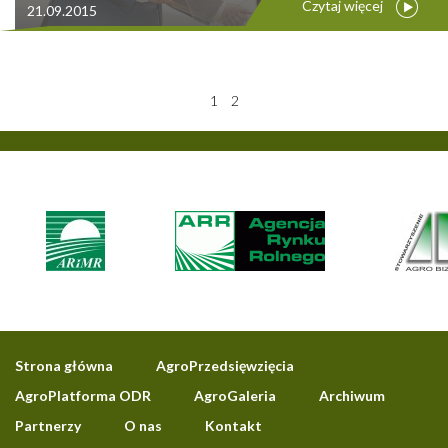
Czytaj więcej
21.09.2015
1
2
Strona główna
AgroPrzedsięwzięcia
AgroPlatforma ODR
AgroGaleria
Archiwum
Partnerzy
O nas
Kontakt