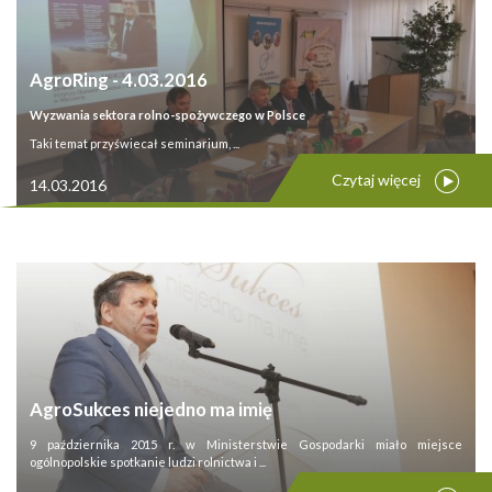
AgroRing - 4.03.2016
Wyzwania sektora rolno-spożywczego w Polsce
Taki temat przyświecał seminarium, ...
Czytaj więcej
14.03.2016
AgroSukces niejedno ma imię
9 października 2015 r. w Ministerstwie Gospodarki miało miejsce
ogólnopolskie spotkanie ludzi rolnictwa i ...