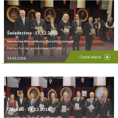
Świadectwa - 11.12.2015
Świadectwa Wierzytelności dla Ludzi Uczynnych
Podczas Gali Agroprzedsiębiorca RP 2015 ...
Czytaj więcej
14.03.2016
Odznaki - 11.12.2015
Gospodarcze „Oskary” dla Najlepszych