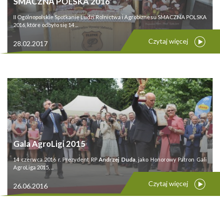
SMACZNA POLSKA 2016
II Ogólnopolskie Spotkanie Ludzi Rolnictwa i Agrobiznesu SMACZNA POLSKA
2016, które odbyło się 14 ...
Czytaj więcej
28.02.2017
Gala AgroLigi 2015
14 czerwca 2016 r. Prezydent RP
Andrzej Duda
, jako Honorowy Patron Gali
AgroLiga 2015, ...
Czytaj więcej
26.06.2016