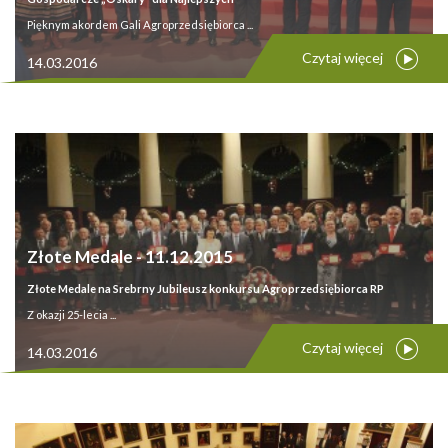
Pięknym akordem Gali Agroprzedsiębiorca ...
Czytaj więcej
14.03.2016
Złote Medale - 11.12.2015
Złote Medale na Srebrny Jubileusz konkursu Agroprzedsiębiorca RP
Z okazji 25-lecia ...
Czytaj więcej
14.03.2016