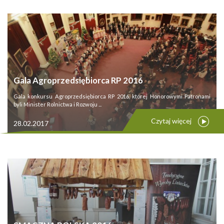
Gala Agroprzedsiębiorca RP 2016
Gala konkursu Agroprzedsiębiorca RP 2016, której Honorowymi Patronami
byli Minister Rolnictwa i Rozwoju ...
Czytaj więcej
28.02.2017